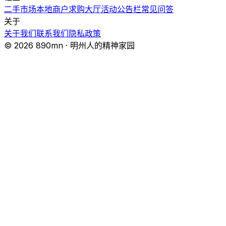
二手市场
本地商户
求购大厅
活动
公告栏
常见问答
关于
关于我们
联系我们
隐私政策
© 2026 890mn · 明州人的精神家园