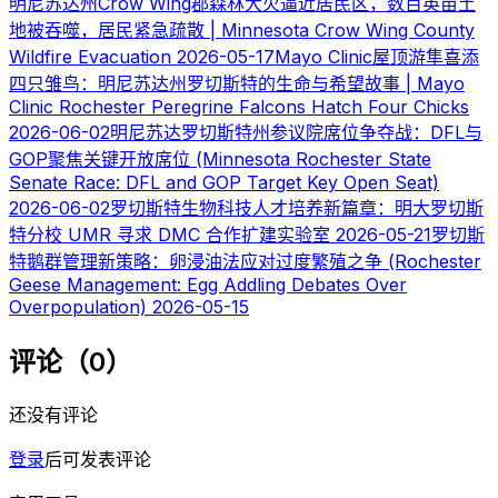
明尼苏达州Crow Wing郡森林大火逼近居民区，数百英亩土
地被吞噬，居民紧急疏散 | Minnesota Crow Wing County
Wildfire Evacuation
2026-05-17
Mayo Clinic屋顶游隼喜添
四只雏鸟：明尼苏达州罗切斯特的生命与希望故事 | Mayo
Clinic Rochester Peregrine Falcons Hatch Four Chicks
2026-06-02
明尼苏达罗切斯特州参议院席位争夺战：DFL与
GOP聚焦关键开放席位 (Minnesota Rochester State
Senate Race: DFL and GOP Target Key Open Seat)
2026-06-02
罗切斯特生物科技人才培养新篇章：明大罗切斯
特分校 UMR 寻求 DMC 合作扩建实验室
2026-05-21
罗切斯
特鹅群管理新策略：卵浸油法应对过度繁殖之争 (Rochester
Geese Management: Egg Addling Debates Over
Overpopulation)
2026-05-15
评论（0）
还没有评论
登录
后可发表评论