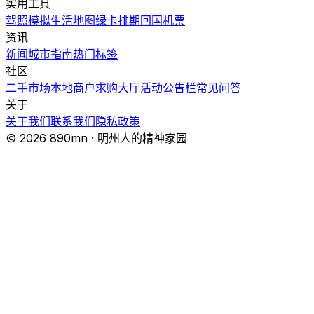
实用工具
驾照模拟
生活地图
绿卡排期
回国机票
资讯
新闻
城市指南
热门
标签
社区
二手市场
本地商户
求购大厅
活动
公告栏
常见问答
关于
关于我们
联系我们
隐私政策
© 2026 890mn · 明州人的精神家园