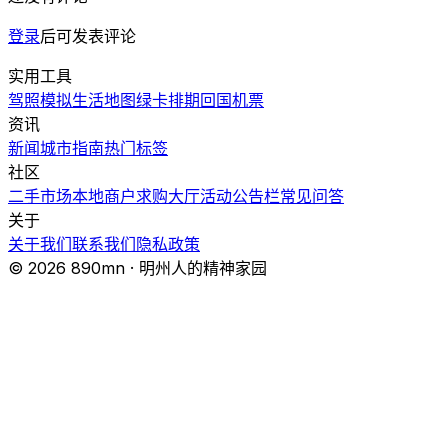
登录
后可发表评论
实用工具
驾照模拟
生活地图
绿卡排期
回国机票
资讯
新闻
城市指南
热门
标签
社区
二手市场
本地商户
求购大厅
活动
公告栏
常见问答
关于
关于我们
联系我们
隐私政策
© 2026 890mn · 明州人的精神家园