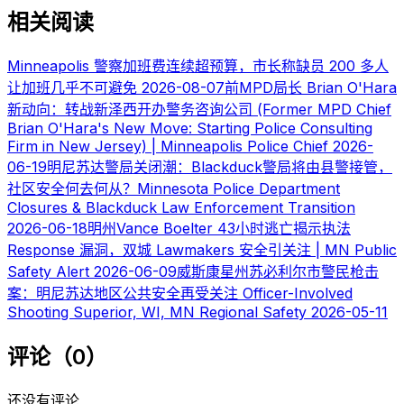
相关阅读
Minneapolis 警察加班费连续超预算，市长称缺员 200 多人
让加班几乎不可避免
2026-08-07
前MPD局长 Brian O'Hara
新动向：转战新泽西开办警务咨询公司 (Former MPD Chief
Brian O'Hara's New Move: Starting Police Consulting
Firm in New Jersey) | Minneapolis Police Chief
2026-
06-19
明尼苏达警局关闭潮：Blackduck警局将由县警接管，
社区安全何去何从？Minnesota Police Department
Closures & Blackduck Law Enforcement Transition
2026-06-18
明州Vance Boelter 43小时逃亡揭示执法
Response 漏洞，双城 Lawmakers 安全引关注 | MN Public
Safety Alert
2026-06-09
威斯康星州苏必利尔市警民枪击
案：明尼苏达地区公共安全再受关注 Officer-Involved
Shooting Superior, WI, MN Regional Safety
2026-05-11
评论（0）
还没有评论