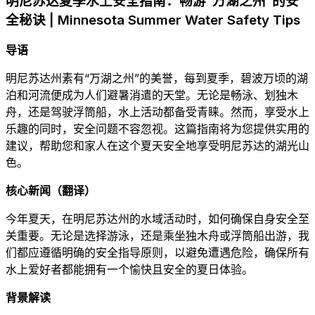
明尼苏达夏季水上安全指南：畅游“万湖之州”的安
全秘诀 | Minnesota Summer Water Safety Tips
导语
明尼苏达州素有“万湖之州”的美誉，每到夏季，碧波万顷的湖
泊和河流便成为人们避暑消遣的天堂。无论是畅泳、划独木
舟，还是驾驶浮筒船，水上活动都备受青睐。然而，享受水上
乐趣的同时，安全问题不容忽视。这篇指南将为您提供实用的
建议，帮助您和家人在这个夏天安全地享受明尼苏达的湖光山
色。
核心新闻（翻译）
今年夏天，在明尼苏达州的水域活动时，如何确保自身安全至
关重要。无论是选择游泳，还是乘坐独木舟或浮筒船出游，我
们都应遵循明确的安全指导原则，以避免遭遇危险，确保所有
水上爱好者都能拥有一个愉快且安全的夏日体验。
背景解读