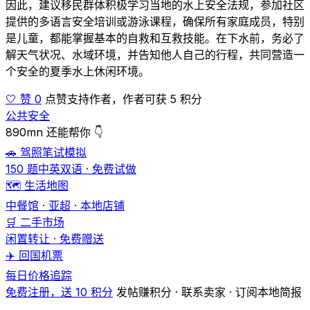
因此，建议移民群体积极学习当地的水上安全法规，参加社区
提供的多语言安全培训或游泳课程，确保所有家庭成员，特别
是儿童，都能掌握基本的自救和互救技能。在下水前，务必了
解天气状况、水域环境，并告知他人自己的行程，共同营造一
个安全的夏季水上休闲环境。
🤍 赞 0
点赞支持作者，作者可获 5 积分
公共安全
890mn 还能帮你 👇
🚗 驾照笔试模拟
150 题中英双语 · 免费试做
🗺️ 生活地图
中餐馆 · 亚超 · 本地店铺
🛒 二手市场
闲置转让 · 免费赠送
✈️ 回国机票
每日价格追踪
免费注册，送 10 积分
发帖赚积分 · 联系卖家 · 订阅本地简报