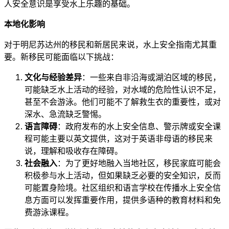
人安全意识是享受水上乐趣的基础。
本地化影响
对于明尼苏达州的移民和新居民来说，水上安全指南尤其重
要。新移民可能面临以下挑战：
文化与经验差异
：一些来自非沿海或湖泊区域的移民，
可能缺乏水上活动的经验，对水域的危险性认识不足，
甚至不会游泳。他们可能不了解救生衣的重要性，或对
深水、急流缺乏警惕。
语言障碍
：政府发布的水上安全信息、警示牌或安全课
程可能主要以英文提供，这对于英语非母语的移民来
说，理解和吸收存在障碍。
社会融入
：为了更好地融入当地社区，移民家庭可能会
积极参与水上活动，但如果缺乏必要的安全知识，反而
可能置身险境。社区组织和语言学校在传播水上安全信
息方面可以发挥重要作用，提供多语种的教育材料和免
费游泳课程。