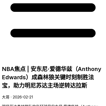
NBA焦点 | 安东尼·爱德华兹（Anthony
Edwards）成森林狼关键时刻制胜法
宝，助力明尼苏达主场逆转达拉斯
大哥 · 2026-02-21