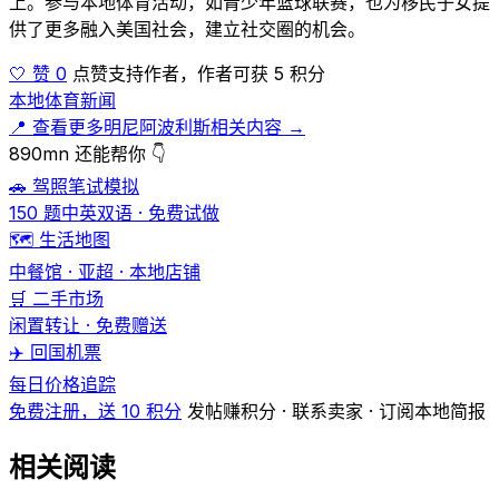
上。参与本地体育活动，如青少年篮球联赛，也为移民子女提
供了更多融入美国社会，建立社交圈的机会。
🤍 赞 0
点赞支持作者，作者可获 5 积分
本地体育新闻
📍 查看更多明尼阿波利斯相关内容 →
890mn 还能帮你 👇
🚗 驾照笔试模拟
150 题中英双语 · 免费试做
🗺️ 生活地图
中餐馆 · 亚超 · 本地店铺
🛒 二手市场
闲置转让 · 免费赠送
✈️ 回国机票
每日价格追踪
免费注册，送 10 积分
发帖赚积分 · 联系卖家 · 订阅本地简报
相关阅读