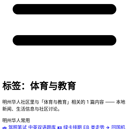
标签：体育与教育
明州华人社区里与「体育与教育」相关的 1 篇内容 —— 本地
新闻、生活信息与社区讨论。
明州华人常用
🚗
驾照笔试
中英双语题库
🪪
绿卡排期
EB 类走势
✈️
回国机