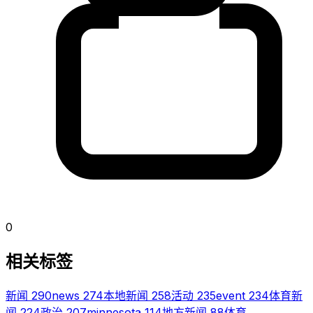
0
相关标签
新闻
290
news
274
本地新闻
258
活动
235
event
234
体育新
闻
224
政治
207
minnesota
114
地方新闻
88
体育