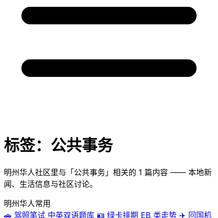
标签：公共事务
明州华人社区里与「公共事务」相关的 1 篇内容 —— 本地新
闻、生活信息与社区讨论。
明州华人常用
🚗
驾照笔试
中英双语题库
🪪
绿卡排期
EB 类走势
✈️
回国机