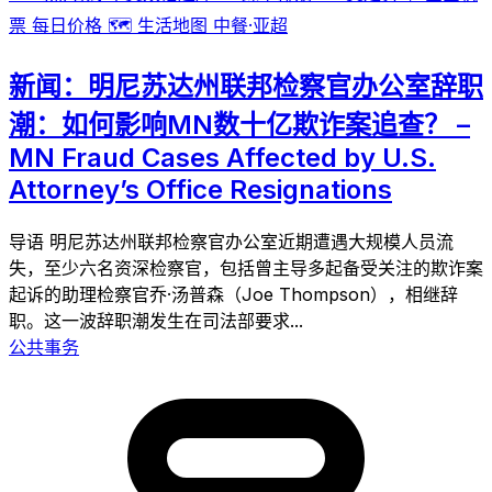
票
每日价格
🗺️
生活地图
中餐·亚超
新闻：明尼苏达州联邦检察官办公室辞职
潮：如何影响MN数十亿欺诈案追查？ –
MN Fraud Cases Affected by U.S.
Attorney’s Office Resignations
导语 明尼苏达州联邦检察官办公室近期遭遇大规模人员流
失，至少六名资深检察官，包括曾主导多起备受关注的欺诈案
起诉的助理检察官乔·汤普森（Joe Thompson），相继辞
职。这一波辞职潮发生在司法部要求...
公共事务