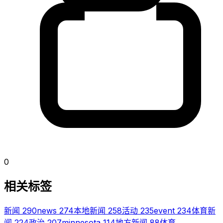
0
相关标签
新闻
290
news
274
本地新闻
258
活动
235
event
234
体育新
闻
224
政治
207
minnesota
114
地方新闻
88
体育