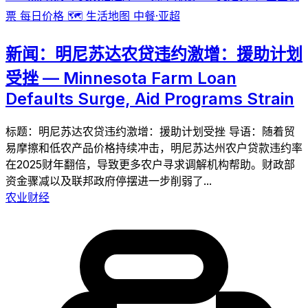
票
每日价格
🗺️
生活地图
中餐·亚超
新闻：明尼苏达农贷违约激增：援助计划
受挫 — Minnesota Farm Loan
Defaults Surge, Aid Programs Strain
标题：明尼苏达农贷违约激增：援助计划受挫 导语：随着贸
易摩擦和低农产品价格持续冲击，明尼苏达州农户贷款违约率
在2025财年翻倍，导致更多农户寻求调解机构帮助。财政部
资金骤减以及联邦政府停摆进一步削弱了...
农业财经