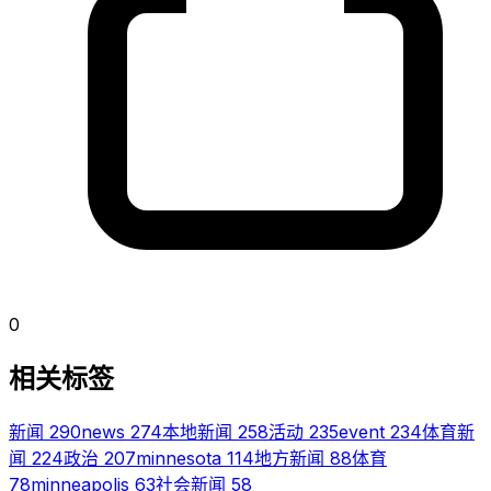
0
相关标签
新闻
290
news
274
本地新闻
258
活动
235
event
234
体育新
闻
224
政治
207
minnesota
114
地方新闻
88
体育
78
minneapolis
63
社会新闻
58