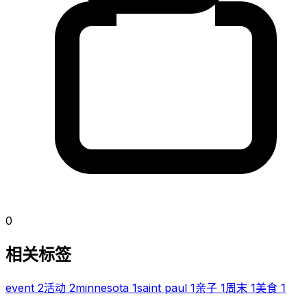
0
相关标签
event
2
活动
2
minnesota
1
saint paul
1
亲子
1
周末
1
美食
1