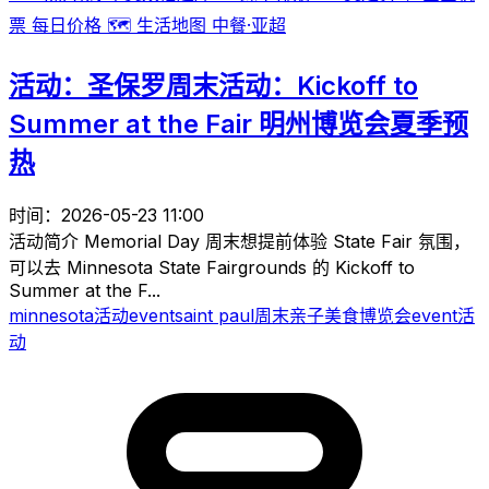
票
每日价格
🗺️
生活地图
中餐·亚超
活动：圣保罗周末活动：Kickoff to
Summer at the Fair 明州博览会夏季预
热
时间：2026-05-23 11:00
活动简介 Memorial Day 周末想提前体验 State Fair 氛围，
可以去 Minnesota State Fairgrounds 的 Kickoff to
Summer at the F...
minnesota
活动
event
saint paul
周末
亲子
美食
博览会
event
活
动