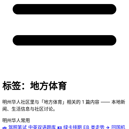
标签：地方体育
明州华人社区里与「地方体育」相关的 1 篇内容 —— 本地新
闻、生活信息与社区讨论。
明州华人常用
🚗
驾照笔试
中英双语题库
🪪
绿卡排期
EB 类走势
✈️
回国机