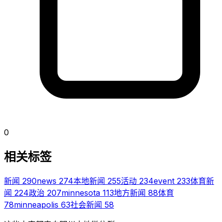
0
相关标签
新闻
290
news
274
本地新闻
255
活动
234
event
233
体育新
闻
224
政治
207
minnesota
113
地方新闻
88
体育
78
minneapolis
63
社会新闻
58