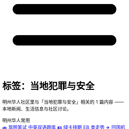
标签：当地犯罪与安全
明州华人社区里与「当地犯罪与安全」相关的 1 篇内容 ——
本地新闻、生活信息与社区讨论。
明州华人常用
🚗
驾照笔试
中英双语题库
🪪
绿卡排期
EB 类走势
✈️
回国机