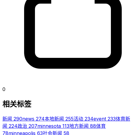
0
相关标签
新闻
290
news
274
本地新闻
255
活动
234
event
233
体育新
闻
224
政治
207
minnesota
113
地方新闻
88
体育
78
minneapolis
63
社会新闻
58