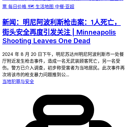
票
每日价格
🗺️
生活地图
中餐·亚超
新闻：明尼阿波利斯枪击案：1人死亡，
街头安全再度引发关注 | Minneapolis
Shooting Leaves One Dead
2024 年 8 月 20 日下午，明尼苏达州明尼阿波利斯市一处餐
厅附近发生枪击事件，造成一名无武装顾客死亡，另一名受
伤。警方已介入调查，初步称受害者为当地居民。此次事件再
次将该市的枪支暴力问题推到公...
当地犯罪与安全