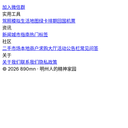
加入微信群
实用工具
驾照模拟
生活地图
绿卡排期
回国机票
资讯
新闻
城市指南
热门
标签
社区
二手市场
本地商户
求购大厅
活动
公告栏
常见问答
关于
关于我们
联系我们
隐私政策
© 2026 890mn · 明州人的精神家园