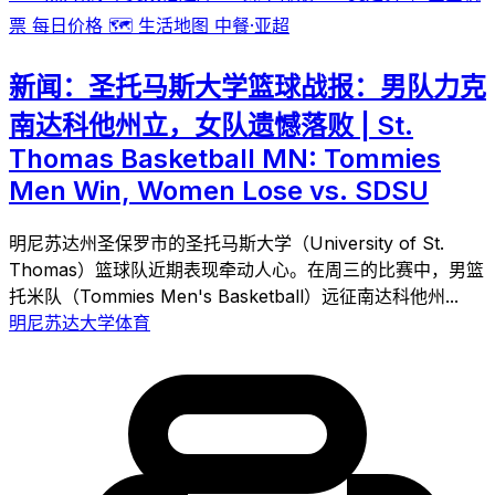
票
每日价格
🗺️
生活地图
中餐·亚超
新闻：圣托马斯大学篮球战报：男队力克
南达科他州立，女队遗憾落败 | St.
Thomas Basketball MN: Tommies
Men Win, Women Lose vs. SDSU
明尼苏达州圣保罗市的圣托马斯大学（University of St.
Thomas）篮球队近期表现牵动人心。在周三的比赛中，男篮
托米队（Tommies Men's Basketball）远征南达科他州...
明尼苏达大学体育