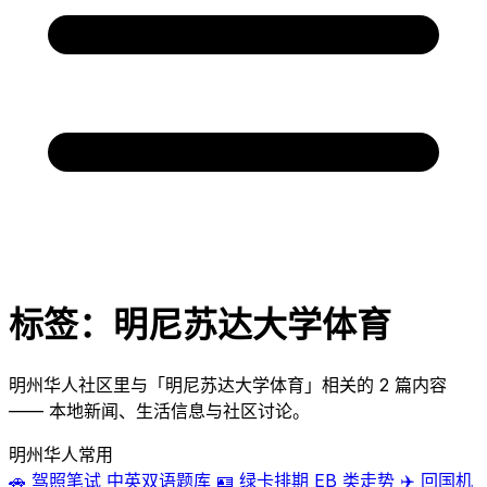
标签：明尼苏达大学体育
明州华人社区里与「明尼苏达大学体育」相关的 2 篇内容
—— 本地新闻、生活信息与社区讨论。
明州华人常用
🚗
驾照笔试
中英双语题库
🪪
绿卡排期
EB 类走势
✈️
回国机