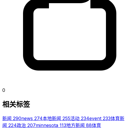
0
相关标签
新闻
290
news
274
本地新闻
255
活动
234
event
233
体育新
闻
224
政治
207
minnesota
113
地方新闻
88
体育