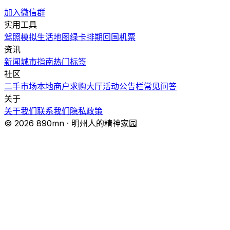
加入微信群
实用工具
驾照模拟
生活地图
绿卡排期
回国机票
资讯
新闻
城市指南
热门
标签
社区
二手市场
本地商户
求购大厅
活动
公告栏
常见问答
关于
关于我们
联系我们
隐私政策
© 2026 890mn · 明州人的精神家园