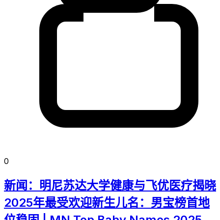
0
新闻：明尼苏达大学健康与飞优医疗揭晓
2025年最受欢迎新生儿名：男宝榜首地
位稳固 | MN Top Baby Names 2025