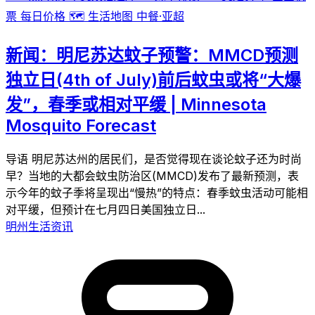
票
每日价格
🗺️
生活地图
中餐·亚超
新闻：明尼苏达蚊子预警：MMCD预测
独立日(4th of July)前后蚊虫或将“大爆
发”，春季或相对平缓 | Minnesota
Mosquito Forecast
导语 明尼苏达州的居民们，是否觉得现在谈论蚊子还为时尚
早？当地的大都会蚊虫防治区(MMCD)发布了最新预测，表
示今年的蚊子季将呈现出“慢热”的特点：春季蚊虫活动可能相
对平缓，但预计在七月四日美国独立日...
明州生活资讯