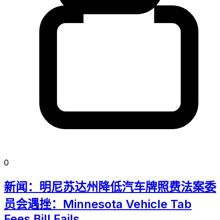
0
新闻：明尼苏达州降低汽车牌照费法案委
员会遇挫：Minnesota Vehicle Tab
Fees Bill Fails