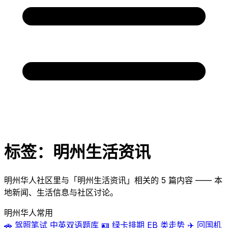
标签：明州生活资讯
明州华人社区里与「明州生活资讯」相关的 5 篇内容 —— 本
地新闻、生活信息与社区讨论。
明州华人常用
🚗
驾照笔试
中英双语题库
🪪
绿卡排期
EB 类走势
✈️
回国机