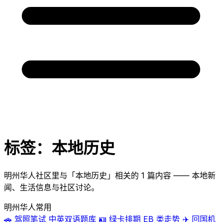
标签：本地历史
明州华人社区里与「本地历史」相关的 1 篇内容 —— 本地新
闻、生活信息与社区讨论。
明州华人常用
🚗
驾照笔试
中英双语题库
🪪
绿卡排期
EB 类走势
✈️
回国机