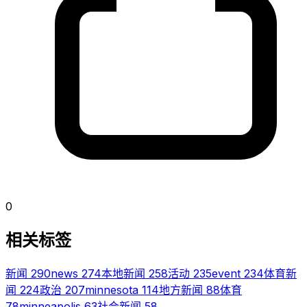
0
相关标签
新闻
290
news
274
本地新闻
258
活动
235
event
234
体育新
闻
224
政治
207
minnesota
114
地方新闻
88
体育
78
minneapolis
63
社会新闻
58