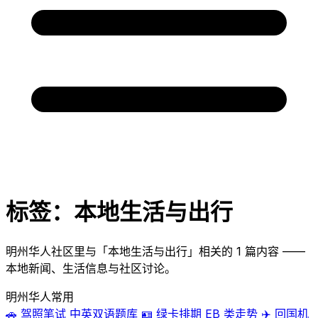
标签：本地生活与出行
明州华人社区里与「本地生活与出行」相关的 1 篇内容 ——
本地新闻、生活信息与社区讨论。
明州华人常用
🚗
驾照笔试
中英双语题库
🪪
绿卡排期
EB 类走势
✈️
回国机