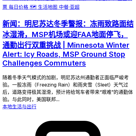
票
每日价格
🗺️
生活地图
中餐·亚超
新闻：明尼苏达冬季警报：冻雨致路面结
冰湿滑，MSP机场或迎FAA地面停飞，
通勤出行双重挑战 | Minnesota Winter
Alert: Icy Roads, MSP Ground Stop
Challenges Commuters
随着冬季天气模式的加剧，明尼苏达州通勤者正面临严峻考
验。一股冻雨（Freezing Rain）和雨夹雪（Sleet）天气过
后，道路变得极其湿滑，预计将给驾车者带来“艰难”的通勤体
验。与此同时，美国联邦...
本地生活与出行