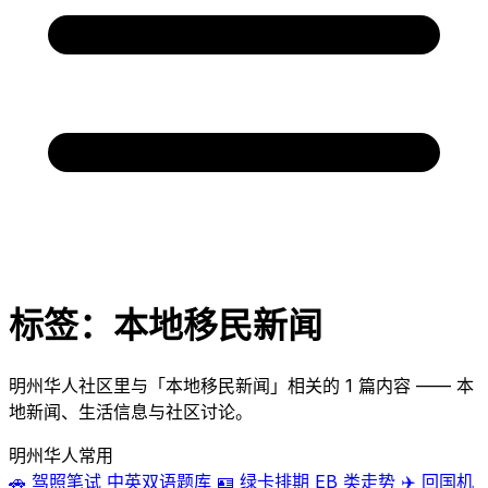
标签：本地移民新闻
明州华人社区里与「本地移民新闻」相关的 1 篇内容 —— 本
地新闻、生活信息与社区讨论。
明州华人常用
🚗
驾照笔试
中英双语题库
🪪
绿卡排期
EB 类走势
✈️
回国机