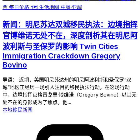
票
每日价格
🗺️
生活地图
中餐·亚超
新闻：明尼苏达双城移民执法：边境指挥
官博维诺无处不在，深度剖析其在明尼阿
波利斯与圣保罗的影响 Twin Cities
Immigration Crackdown Gregory
Bovino
导语： 近期，美国明尼苏达州的明尼阿波利斯和圣保罗“双
城”地区正经历一场引人注目的移民执法行动。在这场行动
中，边境指挥官格雷戈里·博维诺（Gregory Bovino）以其无
处不在的身影成为了焦点。他...
本地移民新闻