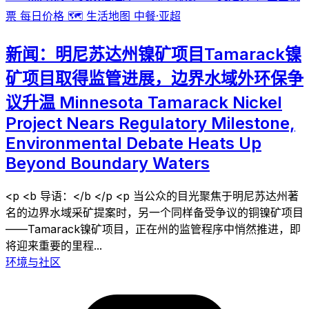
票
每日价格
🗺️
生活地图
中餐·亚超
新闻：明尼苏达州镍矿项目Tamarack镍
矿项目取得监管进展，边界水域外环保争
议升温 Minnesota Tamarack Nickel
Project Nears Regulatory Milestone,
Environmental Debate Heats Up
Beyond Boundary Waters
<p <b 导语：</b </p <p 当公众的目光聚焦于明尼苏达州著
名的边界水域采矿提案时，另一个同样备受争议的铜镍矿项目
——Tamarack镍矿项目，正在州的监管程序中悄然推进，即
将迎来重要的里程...
环境与社区