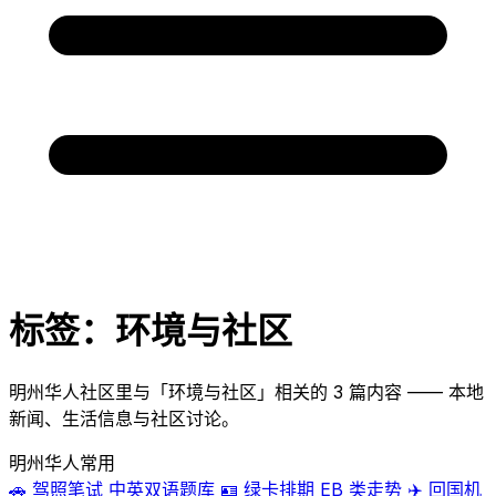
标签：环境与社区
明州华人社区里与「环境与社区」相关的 3 篇内容 —— 本地
新闻、生活信息与社区讨论。
明州华人常用
🚗
驾照笔试
中英双语题库
🪪
绿卡排期
EB 类走势
✈️
回国机