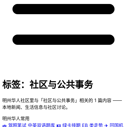
标签：社区与公共事务
明州华人社区里与「社区与公共事务」相关的 1 篇内容 ——
本地新闻、生活信息与社区讨论。
明州华人常用
🚗
驾照笔试
中英双语题库
🪪
绿卡排期
EB 类走势
✈️
回国机