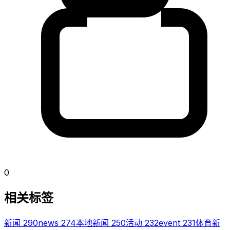
0
相关标签
新闻
290
news
274
本地新闻
250
活动
232
event
231
体育新