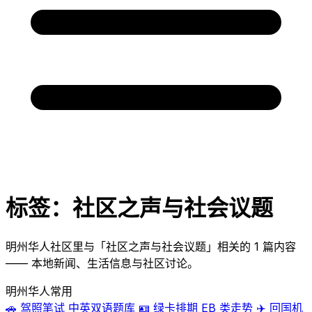
标签：社区之声与社会议题
明州华人社区里与「社区之声与社会议题」相关的 1 篇内容
—— 本地新闻、生活信息与社区讨论。
明州华人常用
🚗
驾照笔试
中英双语题库
🪪
绿卡排期
EB 类走势
✈️
回国机