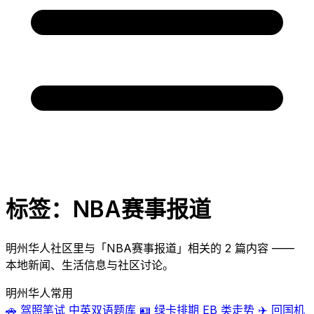
标签：NBA赛事报道
明州华人社区里与「NBA赛事报道」相关的 2 篇内容 ——
本地新闻、生活信息与社区讨论。
明州华人常用
🚗
驾照笔试
中英双语题库
🪪
绿卡排期
EB 类走势
✈️
回国机