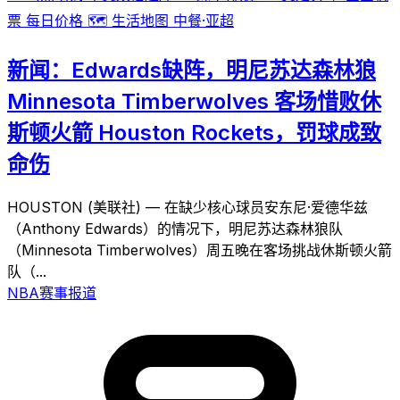
票
每日价格
🗺️
生活地图
中餐·亚超
新闻：Edwards缺阵，明尼苏达森林狼
Minnesota Timberwolves 客场惜败休
斯顿火箭 Houston Rockets，罚球成致
命伤
HOUSTON (美联社) — 在缺少核心球员安东尼·爱德华兹
（Anthony Edwards）的情况下，明尼苏达森林狼队
（Minnesota Timberwolves）周五晚在客场挑战休斯顿火箭
队（...
NBA赛事报道