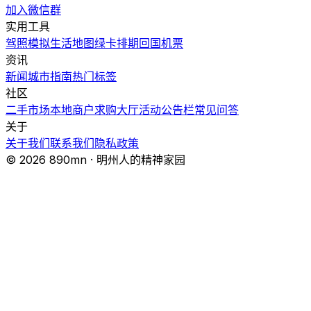
加入微信群
实用工具
驾照模拟
生活地图
绿卡排期
回国机票
资讯
新闻
城市指南
热门
标签
社区
二手市场
本地商户
求购大厅
活动
公告栏
常见问答
关于
关于我们
联系我们
隐私政策
© 2026 890mn · 明州人的精神家园