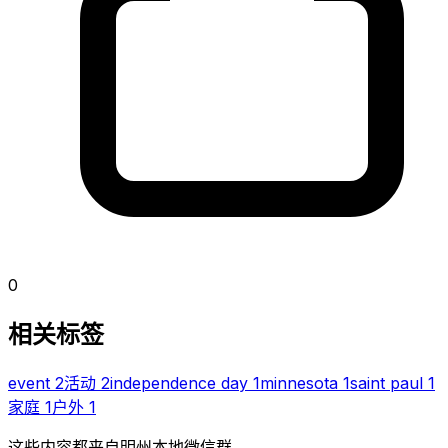
0
相关标签
event
2
活动
2
independence day
1
minnesota
1
saint paul
1
家庭
1
户外
1
这些内容都来自明州本地微信群