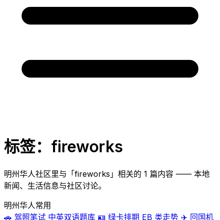
标签：fireworks
明州华人社区里与「fireworks」相关的 1 篇内容 —— 本地
新闻、生活信息与社区讨论。
明州华人常用
🚗
驾照笔试
中英双语题库
🪪
绿卡排期
EB 类走势
✈️
回国机