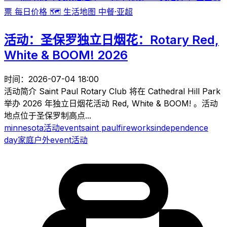
票
每日价格
🗺️
生活地图
中餐·亚超
活动：圣保罗独立日烟花：Rotary Red,
White & BOOM! 2026
时间：2026-07-04 18:00
活动简介 Saint Paul Rotary Club 将在 Cathedral Hill Park
举办 2026 年独立日烟花活动 Red, White & BOOM! 。活动
地点位于圣保罗制高点...
minnesota
活动
event
saint paul
fireworks
independence
day
家庭
户外
event
活动