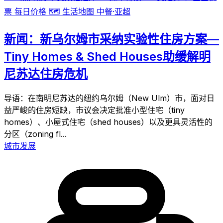
票
每日价格
🗺️
生活地图
中餐·亚超
新闻：新乌尔姆市采纳实验性住房方案—
Tiny Homes & Shed Houses助缓解明
尼苏达住房危机
导语：在南明尼苏达的纽约乌尔姆（New Ulm）市，面对日
益严峻的住房短缺，市议会决定批准小型住宅（tiny
homes）、小屋式住宅（shed houses）以及更具灵活性的
分区（zoning fl...
城市发展