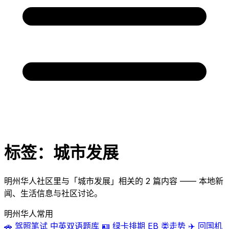
标签：城市发展
明州华人社区里与「城市发展」相关的 2 篇内容 —— 本地新
闻、生活信息与社区讨论。
明州华人常用
🚗
驾照笔试
中英双语题库
🪪
绿卡排期
EB 类走势
✈️
回国机