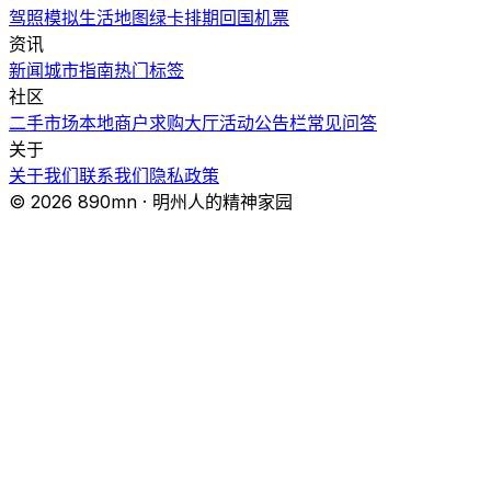
驾照模拟
生活地图
绿卡排期
回国机票
资讯
新闻
城市指南
热门
标签
社区
二手市场
本地商户
求购大厅
活动
公告栏
常见问答
关于
关于我们
联系我们
隐私政策
© 2026 890mn · 明州人的精神家园