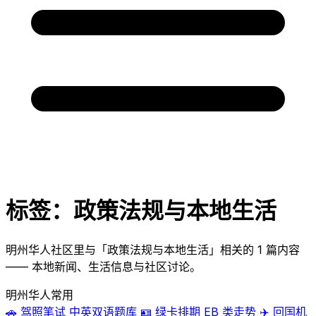
标签：政策法规与本地生活
明州华人社区里与「政策法规与本地生活」相关的 1 篇内容
—— 本地新闻、生活信息与社区讨论。
明州华人常用
🚗
驾照笔试
中英双语题库
🪪
绿卡排期
EB 类走势
✈️
回国机