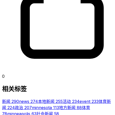
0
相关标签
新闻
290
news
274
本地新闻
255
活动
234
event
233
体育新
闻
224
政治
207
minnesota
113
地方新闻
88
体育
78
minneapolis
63
社会新闻
58