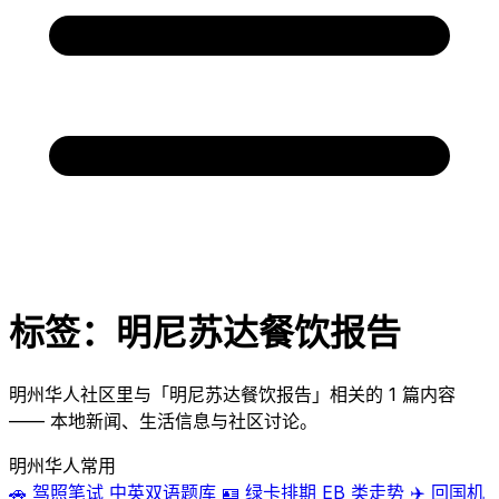
标签：明尼苏达餐饮报告
明州华人社区里与「明尼苏达餐饮报告」相关的 1 篇内容
—— 本地新闻、生活信息与社区讨论。
明州华人常用
🚗
驾照笔试
中英双语题库
🪪
绿卡排期
EB 类走势
✈️
回国机