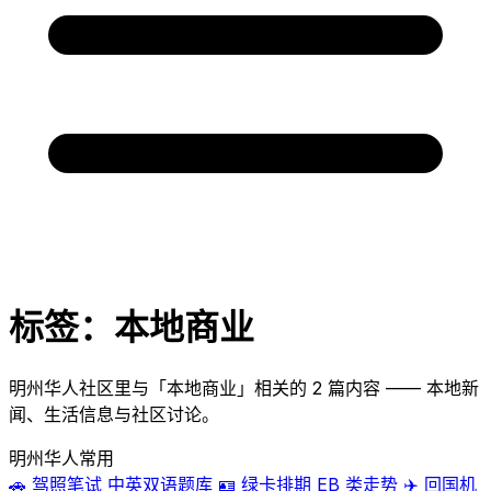
标签：本地商业
明州华人社区里与「本地商业」相关的 2 篇内容 —— 本地新
闻、生活信息与社区讨论。
明州华人常用
🚗
驾照笔试
中英双语题库
🪪
绿卡排期
EB 类走势
✈️
回国机