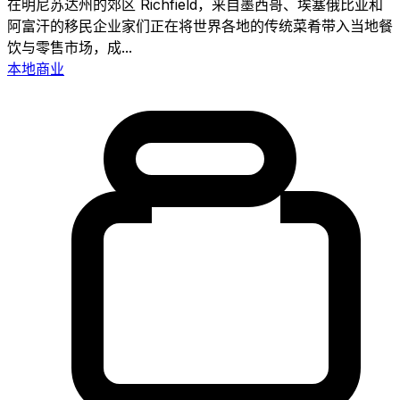
在明尼苏达州的郊区 Richfield，来自墨西哥、埃塞俄比亚和
阿富汗的移民企业家们正在将世界各地的传统菜肴带入当地餐
饮与零售市场，成...
本地商业