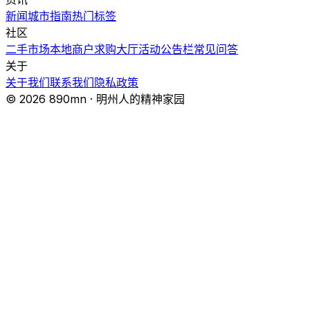
新闻
城市指南
热门
标签
社区
二手市场
本地商户
求购大厅
活动
公告栏
常见问答
关于
关于我们
联系我们
隐私政策
© 2026 890mn · 明州人的精神家园