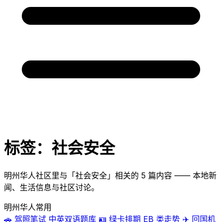
标签：社会安全
明州华人社区里与「社会安全」相关的 5 篇内容 —— 本地新
闻、生活信息与社区讨论。
明州华人常用
🚗
驾照笔试
中英双语题库
🪪
绿卡排期
EB 类走势
✈️
回国机