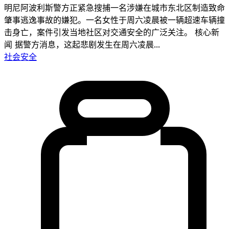
明尼阿波利斯警方正紧急搜捕一名涉嫌在城市东北区制造致命
肇事逃逸事故的嫌犯。一名女性于周六凌晨被一辆超速车辆撞
击身亡，案件引发当地社区对交通安全的广泛关注。 核心新
闻 据警方消息，这起悲剧发生在周六凌晨...
社会安全